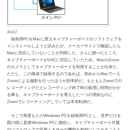
構成②
録画用PCをMacに変えキャプチャーボードのソフトウェアを
インストールしようと試みたが、メーカーサイトで確認したら
Macに対応していないことが判明した。さらに調べたところ、
キャプチャーボードがUVCに対応していたため、MacのZoom
のカメラとしてキャプチャーボードを利用することが出来た。
ただし、この構成で録画するのであれば、初めからMacで一人
Zoomによる撮影を行ったほうが効率的だ。もともとZoomでの
レコーディングだとレコーディング終了時の処理に時間がかか
る事も、キャプチャーボードを導入した一つの理由なのに、
Zoomでレコーディングしていては本末転倒だ。
そこで再度もとのWindows PCを録画用PCとし、音声だけを
図の様に直接Windows PCに接続し、キャプチャーボード付属
のソフトウェアで音声ミキサーの機能を有効にしてみることと