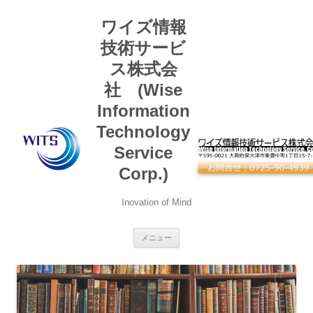
コ
ン
ワイズ情報
テ
ン
ツ
技術サービ
へ
ス
ス株式会
キ
ッ
社 (Wise
プ
Information
Technology
Service
Corp.)
Inovation of Mind
メニュー