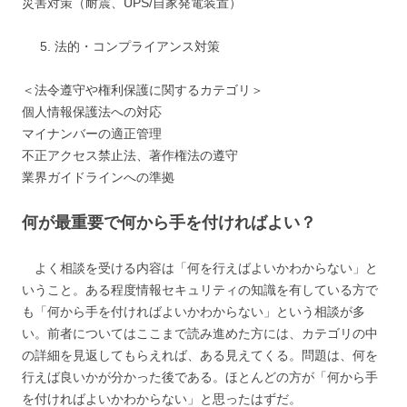
災害対策（耐震、UPS/自家発電装置）
法的・コンプライアンス対策
＜法令遵守や権利保護に関するカテゴリ＞
個人情報保護法への対応
マイナンバーの適正管理
不正アクセス禁止法、著作権法の遵守
業界ガイドラインへの準拠
何が最重要で何から手を付ければよい？
よく相談を受ける内容は「何を行えばよいかわからない」と
いうこと。ある程度情報セキュリティの知識を有している方で
も「何から手を付ければよいかわからない」という相談が多
い。前者についてはここまで読み進めた方には、カテゴリの中
の詳細を見返してもらえれば、ある見えてくる。問題は、何を
行えば良いかが分かった後である。ほとんどの方が「何から手
を付ければよいかわからない」と思ったはずだ。