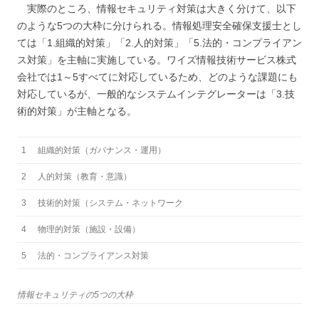
実際のところ、情報セキュリティ対策は大きく分けて、以下
のような5つの大枠に分けられる。情報処理安全確保支援士とし
ては「1.組織的対策」「2.人的対策」「5.法的・コンプライアン
ス対策」を主軸に実施している。ワイズ情報技術サービス株式
会社では1～5すべてに対応しているため、どのような課題にも
対応しているが、一般的なシステムインテグレーターは「3.技
術的対策」が主軸となる。
1
組織的対策（ガバナンス・運用）
2
人的対策（教育・意識）
3
技術的対策（システム・ネットワーク
4
物理的対策（施設・設備）
5
法的・コンプライアンス対策
情報セキュリティの5つの大枠