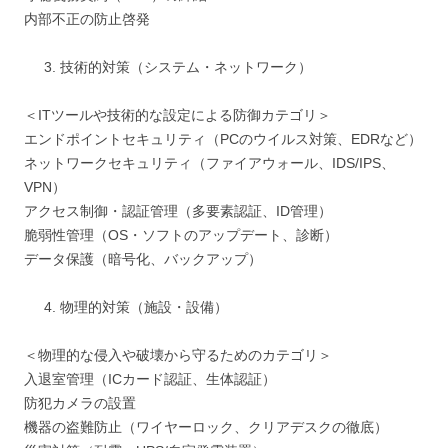
内部不正の防止啓発
技術的対策（システム・ネットワーク）
＜ITツールや技術的な設定による防御カテゴリ＞
エンドポイントセキュリティ（PCのウイルス対策、EDRなど）
ネットワークセキュリティ（ファイアウォール、IDS/IPS、
VPN）
アクセス制御・認証管理（多要素認証、ID管理）
脆弱性管理（OS・ソフトのアップデート、診断）
データ保護（暗号化、バックアップ）
物理的対策（施設・設備）
＜物理的な侵入や破壊から守るためのカテゴリ＞
入退室管理（ICカード認証、生体認証）
防犯カメラの設置
機器の盗難防止（ワイヤーロック、クリアデスクの徹底）