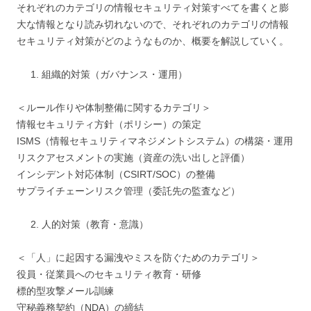
それぞれのカテゴリの情報セキュリティ対策すべてを書くと膨
大な情報となり読み切れないので、それぞれのカテゴリの情報
セキュリティ対策がどのようなものか、概要を解説していく。
組織的対策（ガバナンス・運用）
＜ルール作りや体制整備に関するカテゴリ＞
情報セキュリティ方針（ポリシー）の策定
ISMS（情報セキュリティマネジメントシステム）の構築・運用
リスクアセスメントの実施（資産の洗い出しと評価）
インシデント対応体制（CSIRT/SOC）の整備
サプライチェーンリスク管理（委託先の監査など）
人的対策（教育・意識）
＜「人」に起因する漏洩やミスを防ぐためのカテゴリ＞
役員・従業員へのセキュリティ教育・研修
標的型攻撃メール訓練
守秘義務契約（NDA）の締結