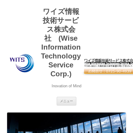
コ
ン
ワイズ情報
テ
ン
ツ
技術サービ
へ
ス
ス株式会
キ
ッ
社 (Wise
プ
Information
Technology
Service
Corp.)
Inovation of Mind
メニュー