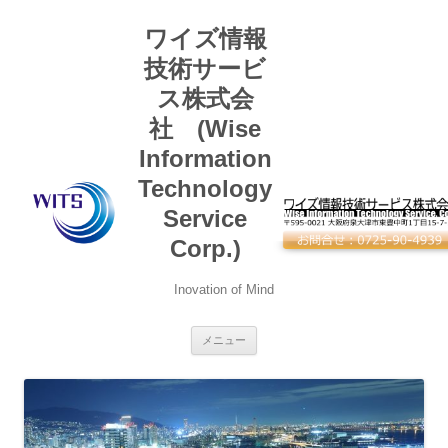
コ
ン
ワイズ情報
テ
ン
ツ
技術サービ
へ
ス
ス株式会
キ
ッ
社 (Wise
プ
Information
Technology
Service
Corp.)
Inovation of Mind
メニュー