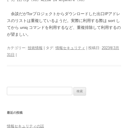
余談だがTorプロジェクトからダウンロードした出口IPアドレ
スのリストは重複しているようだ。実際に利用する際は sort し
てから uniq コマンドを利用するなど、重複排除して利用するの
が望ましい。
カテゴリー:
技術情報
| タグ:
情報セキュリティ
| 投稿日:
2023年3月
31日
|
検
索:
最近の投稿
情報セキュリティの話