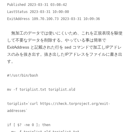
Published 2023-03-31 03:08:42

LastStatus 2023-03-31 10:00:00

ExitAddress 109.70.100.73 2023-03-31 10:09:36
無加工のデータでは使いにくいため、これを正規表現を駆使
して不要なデータを削除する。やっている事は簡単で
ExitAddress と記載された行を sed コマンドで加工しIPアドレ
スのみを抜き出す。抜き出したIPアドレスをファイルに書き出
す。
#!/usr/bin/bash

mv -f toriplist.txt toriplist.old

toriplist=`curl https://check.torproject.org/exit-
addresses` 

if [ $? -ne 0 ]; then

  mv -f toriplist.old toriplist.txt
